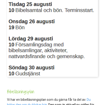
Bibelläsningsplan
Vi har en bibelläsningsplan som du gärna får ta del av.
Du
hittar den om du klickar här.
Den som är aktuell nu gäller för